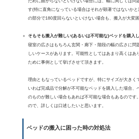
ために曲がらないといけない場合には、幅に関しては問
す(特に直角になっている場合はそれが顕著ではないかと
の部分で180度回らないといけない場合も、搬入が大変
そもそも搬入が難しい(あるいは不可能な)ベッドを購入
寝室の広さはもちろん玄関・廊下・階段の幅の広さに問
しいケースがあります。可能性としてはあまり高くはあ
ために事例として挙げさせて頂きます。
理由ともなっているベッドですが、特にサイズが大きく
いわば完成品で分解が不可能なベッドを購入した場合、
のものが難しい場合もあれば不可能な場合もあるのです
ので、詳しくは口述したいと思います。
ベッドの搬入に困った時の対処法