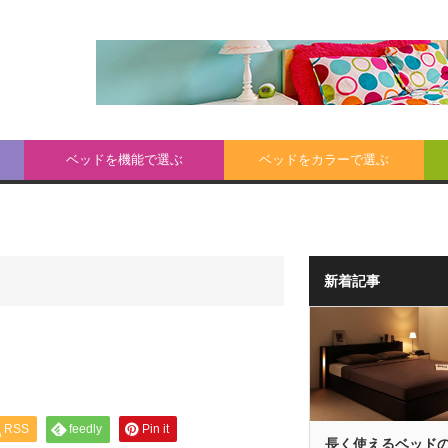
ベッドを機能で選ぶ
ベッドをカラーで選ぶ
新着記事
RSS
feedly
Pin it
長く使えるベッド