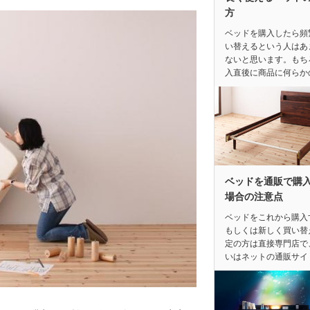
方
ベッドを購入したら頻
い替えるという人はあ
ないと思います。もち
入直後に商品に何らか
ベッドを通販で購
場合の注意点
ベッドをこれから購入
もしくは新しく買い替
定の方は直接専門店で
いはネットの通販サイ