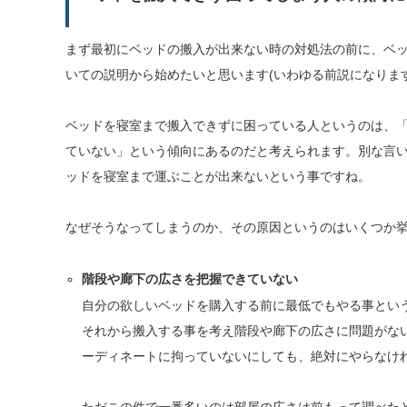
まず最初にベッドの搬入が出来ない時の対処法の前に、ベ
いての説明から始めたいと思います(いわゆる前説になります
ベッドを寝室まで搬入できずに困っている人というのは、
ていない」という傾向にあるのだと考えられます。別な言
ッドを寝室まで運ぶことが出来ないという事ですね。
なぜそうなってしまうのか、その原因というのはいくつか
階段や廊下の広さを把握できていない
自分の欲しいベッドを購入する前に最低でもやる事とい
それから搬入する事を考え階段や廊下の広さに問題がな
ーディネートに拘っていないにしても、絶対にやらなけ