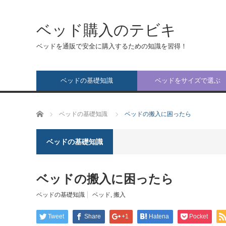
ベッド購入のテビキ
ベッドを通販で安全に購入するための知識を習得！
ベッドの基礎知識
ベッドをサイズで選ぶ
ホーム
ベッドの基礎知識
ベッドの搬入に困ったら
ベッドの基礎知識
ベッドの搬入に困ったら
ベッドの基礎知識
ベッド
,
搬入
Tweet
Share
+1
Hatena
Pocket