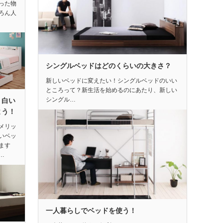
った物
ろん人
シングルベッドはどのくらいの大きさ？
新しいベッドに変えたい！シングルベッドのいい
ところって？新生活を始めるのにあたり、新しい
シングル…
、白い
よう！
メリッ
いベッ
ます
…
一人暮らしでベッドを使う！