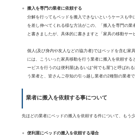
搬入を専門の業者に依頼する
分解を行ってもベッドを搬入できないというケースも中
を差し伸べてくれる様な方法がこの、「搬入を専門の業
と書きましたが、具体的に書きますと「家具の移動サー
個人(及び身内や友人などの協力者)ではベッドを含む家
には、こういった家具移動を行う業者に搬入を依頼する
ービスを行うのは便利屋(あるいは“何でも屋”)と呼ばれ
う業者と、皆さんご存知の引っ越し業者の2種類の業者
業者に搬入を依頼する事について
先ほどの業者にベッドの搬入を依頼する件について、もう
便利屋にベッドの搬入を依頼する場合