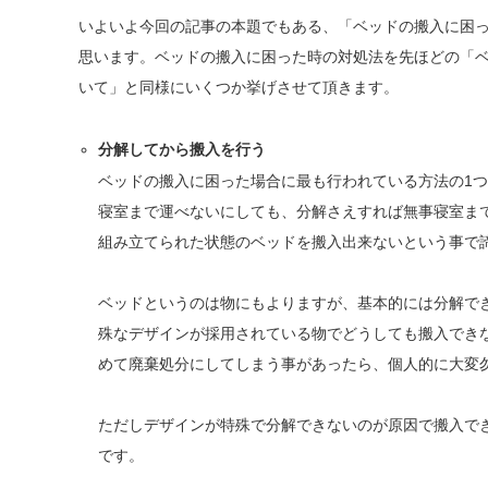
いよいよ今回の記事の本題でもある、「ベッドの搬入に困
思います。ベッドの搬入に困った時の対処法を先ほどの「
いて」と同様にいくつか挙げさせて頂きます。
分解してから搬入を行う
ベッドの搬入に困った場合に最も行われている方法の1
寝室まで運べないにしても、分解さえすれば無事寝室ま
組み立てられた状態のベッドを搬入出来ないという事で
ベッドというのは物にもよりますが、基本的には分解で
殊なデザインが採用されている物でどうしても搬入でき
めて廃棄処分にしてしまう事があったら、個人的に大変
ただしデザインが特殊で分解できないのが原因で搬入で
です。