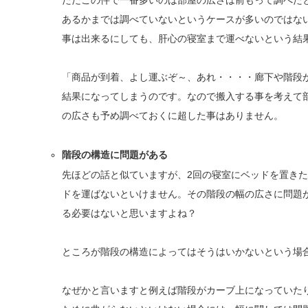
ただこの件で一番多いのは部屋の広さは前もって調べた
あるかまでは調べていないというケースが多いのではな
事は出来るにしても、肝心の寝室まで運べないという結
「商品が到着、よし運ぶぞ～、あれ・・・・廊下や階段
結果になってしまうのです。なので搬入する事を考えて
の広さも予め調べておくに超した事はありません。
階段の構造に問題がある
先ほどの話と似ていますが、2回の寝室にベッドを置き
ドを運ばないといけません。その階段の幅の広さに問題
る必要はないと思いますよね？
ところが階段の構造によってはそうはいかないという場
なぜかと言いますと例えば階段がカーブ上になっていた