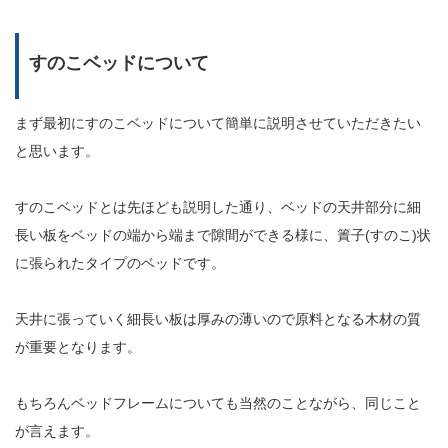
すのこベッドについて
まず最初にすのこベッドについて簡単に説明させていただきたい
と思います。
すのこベッドとは先ほども説明した通り、ベッドの天井部分に細
長い板をベッドの端から端まで隙間ができる様に、簀子(すのこ)状
に張られたタイプのベッドです。
天井に張っていく細長い板は厚みの薄いので原料となる木材の質
が重要となります。
もちろんベッドフレームについても当然のことながら、同じこと
が言えます。