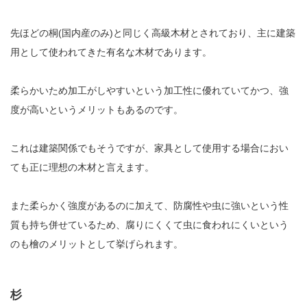
先ほどの桐(国内産のみ)と同じく高級木材とされており、主に建築
用として使われてきた有名な木材であります。
柔らかいため加工がしやすいという加工性に優れていてかつ、強
度が高いというメリットもあるのです。
これは建築関係でもそうですが、家具として使用する場合におい
ても正に理想の木材と言えます。
また柔らかく強度があるのに加えて、防腐性や虫に強いという性
質も持ち併せているため、腐りにくくて虫に食われにくいという
のも檜のメリットとして挙げられます。
杉