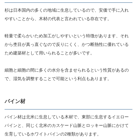
杉は日本国内の多くの地域に生息しているので、安価で手に入れ
やすいことから、木材の代表と言われている存在です。
軽量で柔らかいため加工がしやすいという特徴があります、それ
から杢目が真っ直ぐなので反りにくく、かつ断熱性に優れている
ため建築材として用いられることが多いです。
細胞と細胞の間に多くの水分を含ませられるという性質があるの
で、湿気を調整することで可能という利点もあります。
パイン材
パイン材は北米に生息している木材で、東部に生息するイエロー
パインと、同じく北米のカスケード山脈とロッキー山脈にかけて
生育しているホワイトパインの2種類があります。