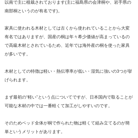
以南で主に植栽されております(主に福島県の会津桐や、岩手県の
南部桐というのが有名です)。
家具に使われる木材としては古くから使われていることから大変
有名ではありますが、国産の桐は年々希少価値が高まっているの
で高級木材とされているため、近年では海外産の桐を使った家具
が多いです。
木材としての特徴は軽い・熱伝導率が低い・湿気に強いの3つが挙
げられます。
まず最初の“軽い”という点についてですが、日本国内で取ることが
可能な木材の中では一番軽くて加工がしやすいのです。
そのためベッド全体が桐で作られた物は軽くて組み立てるのが簡
単というメリットがあります。