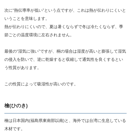
次に“熱伝導率が低い”という点ですが、これは熱が伝わりにくいと
いうことを意味します。
熱が伝わりにくいので、夏は暑くならずで冬は冷たくならず、季
節ごとの温度環境に左右されません。
最後の“湿気に強い”ですが、桐の場合は湿度が高いと膨張して湿気
の侵入を防いで、逆に乾燥すると収縮して通気性を良くするとい
う性質があります。
この性質によって吸湿性が高いのです。
檜(ひのき)
檜は日本国内(福島県東南部以南)と、海外では台湾に生息している
木材です。