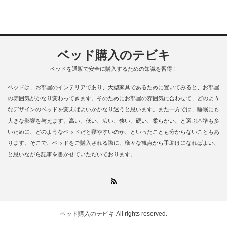
ベッド購入のテビキ
ベッドを通販で安全に購入するための知識を習得！
ベッドは、お部屋のインテリアであり、大型家具であるために置いてみると、お部屋
の雰囲気がかなり変わってきます。そのためにお部屋の雰囲気に合わせて、どのよう
なデザインのベッドを変えばよいかかなり迷うと思います。また一方では、睡眠にも
大きな影響を与えます。高い、低い、広い、狭い、硬い、柔らかい、と選ぶ基準も多
いために、どのようなベッドだと寝やすいのか、といったことも分からないこともあ
ります。そこで、ベッドをご購入される際に、様々な観点から手助けになればよい、
と思いながら記事を書かせていただいております。
RSS
ベッド購入のテビキ
All rights reserved.