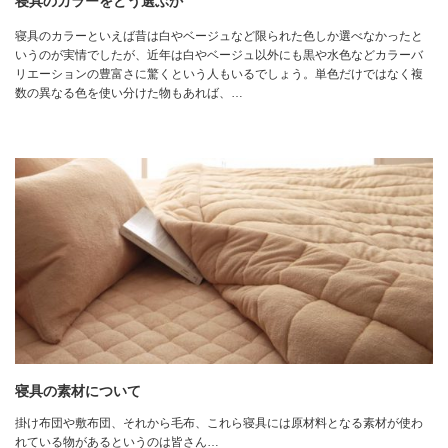
寝具のカラーをどう選ぶか
寝具のカラーといえば昔は白やベージュなど限られた色しか選べなかったと
いうのが実情でしたが、近年は白やベージュ以外にも黒や水色などカラーバ
リエーションの豊富さに驚くという人もいるでしょう。単色だけではなく複
数の異なる色を使い分けた物もあれば、…
寝具の素材について
掛け布団や敷布団、それから毛布、これら寝具には原材料となる素材が使わ
れている物があるというのは皆さん…