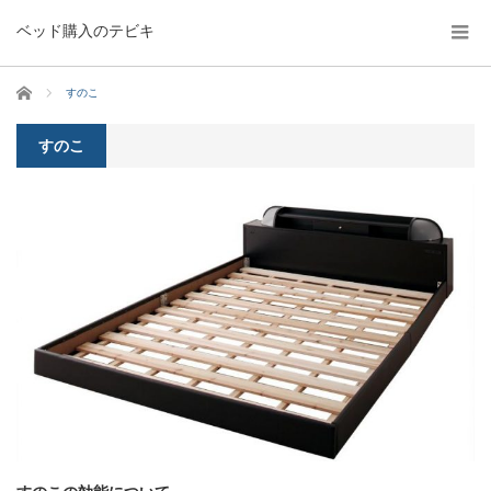
ベッド購入のテビキ
ホーム
すのこ
すのこ