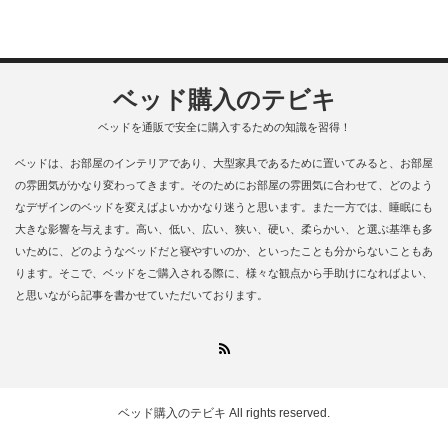
ベッド購入のテビキ
ベッドを通販で安全に購入するための知識を習得！
ベッドは、お部屋のインテリアであり、大型家具であるために置いてみると、お部屋
の雰囲気がかなり変わってきます。そのためにお部屋の雰囲気に合わせて、どのよう
なデザインのベッドを変えばよいかかなり迷うと思います。また一方では、睡眠にも
大きな影響を与えます。高い、低い、広い、狭い、硬い、柔らかい、と選ぶ基準も多
いために、どのようなベッドだと寝やすいのか、といったことも分からないこともあ
ります。そこで、ベッドをご購入される際に、様々な観点から手助けになればよい、
と思いながら記事を書かせていただいております。
RSS
ベッド購入のテビキ
All rights reserved.