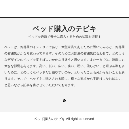
ベッド購入のテビキ
ベッドを通販で安全に購入するための知識を習得！
ベッドは、お部屋のインテリアであり、大型家具であるために置いてみると、お部屋
の雰囲気がかなり変わってきます。そのためにお部屋の雰囲気に合わせて、どのよう
なデザインのベッドを変えばよいかかなり迷うと思います。また一方では、睡眠にも
大きな影響を与えます。高い、低い、広い、狭い、硬い、柔らかい、と選ぶ基準も多
いために、どのようなベッドだと寝やすいのか、といったことも分からないこともあ
ります。そこで、ベッドをご購入される際に、様々な観点から手助けになればよい、
と思いながら記事を書かせていただいております。
RSS
ベッド購入のテビキ
All rights reserved.