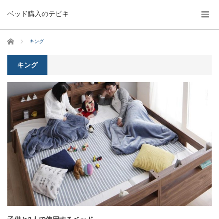
ベッド購入のテビキ
ホーム
キング
キング