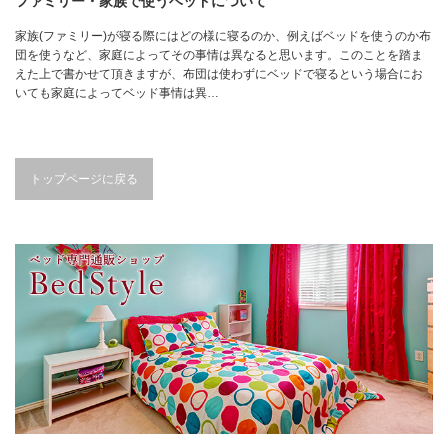
ファミリー・家族で使うベッドについて
家族(ファミリー)が寝る際にはどの様に寝るのか、例えばベッドを使うのか布
団を使うなど、家庭によってその事情は異なると思います。このことを踏ま
えた上で書かせて頂きますが、布団は使わずにベッドで寝るという場合にお
いても家庭によってベッド事情は異…
トップページに戻る