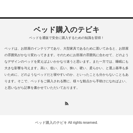
ベッド購入のテビキ
ベッドを通販で安全に購入するための知識を習得！
ベッドは、お部屋のインテリアであり、大型家具であるために置いてみると、お部屋
の雰囲気がかなり変わってきます。そのためにお部屋の雰囲気に合わせて、どのよう
なデザインのベッドを変えばよいかかなり迷うと思います。また一方では、睡眠にも
大きな影響を与えます。高い、低い、広い、狭い、硬い、柔らかい、と選ぶ基準も多
いために、どのようなベッドだと寝やすいのか、といったことも分からないこともあ
ります。そこで、ベッドをご購入される際に、様々な観点から手助けになればよい、
と思いながら記事を書かせていただいております。
RSS
ベッド購入のテビキ
All rights reserved.