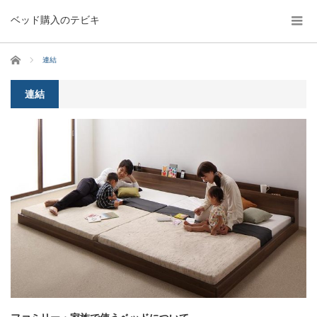
ベッド購入のテビキ
ホーム
連結
連結